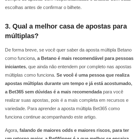
escolhas antes de confirmar o bilhete.
3.
Qual a melhor casa de apostas para
múltiplas?
De forma breve, se você quer saber da aposta múltipla Betano
como funciona,
a Betano é mais recomendável para pessoas
iniciantes
, que ainda não entendem por completo nas apostas
múltiplas como funciona.
Se você é uma pessoa que realiza
apostas múltiplas durante um tempo e já está acostumado,
a Bet365 sem dúvidas é a mais recomendada
para você
realizar suas apostas, pois é a mais completa em recursos e
variedade. Para aprender a aposta múltipla Bet365 como
funciona continue acompanhando este artigo.
Agora,
falando de maiores odds e maiores riscos, para ter
um retorno maior, a BetWinner é a que melhor se encaixa
,