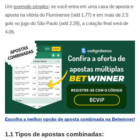
Um
exemplo simples
: se você entra em uma casa de aposta e
aposta na vitória do Fluminense (odd 1.77) e em mais de 2.5
gols no jogo do São Paulo (odd 2.28), a cotação final será de
4.06.
Escolha a melhor opção de aposta combinada na Betwinner!
1.1
Tipos de apostas combinadas: