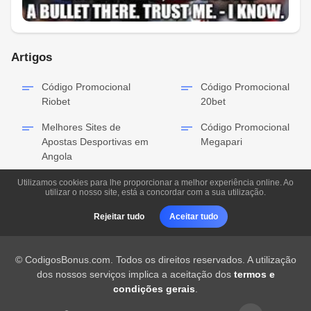
Artigos
Código Promocional
Código Promocional
Riobet
20bet
Melhores Sites de
Código Promocional
Apostas Desportivas em
Megapari
Angola
Utilizamos cookies para lhe proporcionar a melhor experiência online. Ao
utilizar o nosso site, está a concordar com a sua utilização.
Rejeitar tudo
Aceitar tudo
© CodigosBonus.com. Todos os direitos reservados. A utilização
dos nossos serviços implica a aceitação dos
termos e
condições gerais
.