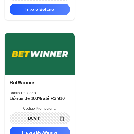
Ir para Betano
BetWinner
Bónus Desporto
Bônus de 100% até R$ 910
Código Promocional
BCVIP
Ir para BetWinner