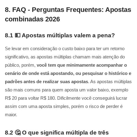
8.
FAQ - Perguntas Frequentes: Apostas
combinadas 2026
8.1
💵 Apostas múltiplas valem a pena?
Se levar em consideração o custo baixo para ter um retorno
significativo, as apostas múltiplas chamam mais atenção do
público, porém,
você tem que minimamente acompanhar o
cenário de onde está apostando, ou pesquisar o histórico e
padrões antes de realizar suas apostas
. As apostas múltiplas
são mais comuns para quem aposta um valor baixo, exemplo
R$ 20 para voltar R$ 180. Dificilmente você conseguirá lucrar
assim com uma aposta simples, porém o risco de perder é
maior.
8.2
🤔 O que significa múltipla de três