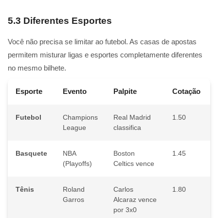
5.3
Diferentes Esportes
Você não precisa se limitar ao futebol. As casas de apostas
permitem misturar ligas e esportes completamente diferentes
no mesmo bilhete.
Esporte
Evento
Palpite
Cotação
Futebol
Champions
Real Madrid
1.50
League
classifica
Basquete
NBA
Boston
1.45
(Playoffs)
Celtics vence
Tênis
Roland
Carlos
1.80
Garros
Alcaraz vence
por 3x0