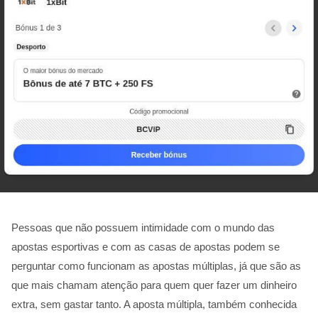
Pessoas que não possuem intimidade com o mundo das
apostas esportivas e com as casas de apostas podem se
perguntar como funcionam as apostas múltiplas, já que são as
que mais chamam atenção para quem quer fazer um dinheiro
extra, sem gastar tanto. A aposta múltipla, também conhecida