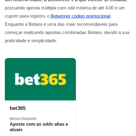
possuindo aposta múltipla com odd mínima de até 4.00 e um
cupom para registro, o
Betwinner código promocional
.
Enquanto a Betano é uma das mais recomendáveis para
começar realizando apostas combinadas Betano, devido a sua
praticidade e simplicidade.
bet365
Bónus Desporto
Aposte com as odds altas e
atuais