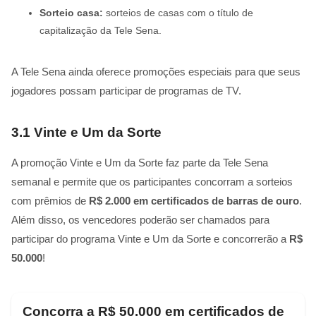
Sorteio casa:
sorteios de casas com o título de
capitalização da Tele Sena.
A Tele Sena ainda oferece promoções especiais para que seus
jogadores possam participar de programas de TV.
3.1
Vinte e Um da Sorte
A promoção Vinte e Um da Sorte faz parte da Tele Sena
semanal e permite que os participantes concorram a sorteios
com prêmios de
R$ 2.000 em certificados de barras de ouro
.
Além disso, os vencedores poderão ser chamados para
participar do programa Vinte e Um da Sorte e concorrerão a
R$
50.000
!
Concorra a R$ 50.000 em certificados de