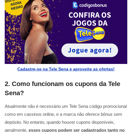
Cadastre-se na Tele Sena e aproveite as ofertas!
2.
Como funcionam os cupons da Tele
Sena?
Atualmente não é necessário um Tele Sena código promocional
como em cassinos online, e a marca não oferece bônus sem
depósito. No entanto, quando houver cupons disponíveis,
geralmente,
esses cupons podem ser cadastrados tanto no