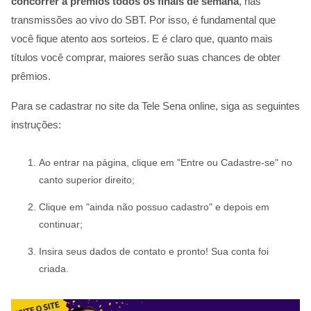
concorrer a prêmios todos os finais de semana
, nas
transmissões ao vivo do SBT. Por isso, é fundamental que
você fique atento aos sorteios. E é claro que, quanto mais
títulos você comprar, maiores serão suas chances de obter
prêmios.
Para se cadastrar no site da Tele Sena online, siga as seguintes
instruções:
Ao entrar na página, clique em "Entre ou Cadastre-se" no
canto superior direito;
Clique em "ainda não possuo cadastro" e depois em
continuar;
Insira seus dados de contato e pronto! Sua conta foi
criada.