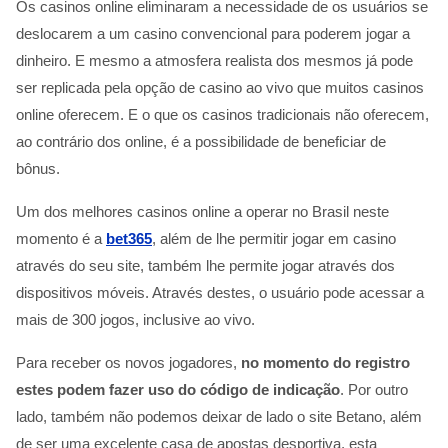
Os casinos online eliminaram a necessidade de os usuários se
deslocarem a um casino convencional para poderem jogar a
dinheiro. E mesmo a atmosfera realista dos mesmos já pode
ser replicada pela opção de casino ao vivo que muitos casinos
online oferecem. E o que os casinos tradicionais não oferecem,
ao contrário dos online, é a possibilidade de beneficiar de
bônus.
Um dos melhores casinos online a operar no Brasil neste
momento é a
bet365
, além de lhe permitir jogar em casino
através do seu site, também lhe permite jogar através dos
dispositivos móveis. Através destes, o usuário pode acessar a
mais de 300 jogos, inclusive ao vivo.
Para receber os novos jogadores,
no momento do registro
estes podem fazer uso do código de indicação
. Por outro
lado, também não podemos deixar de lado o site Betano, além
de ser uma excelente casa de apostas desportiva, esta