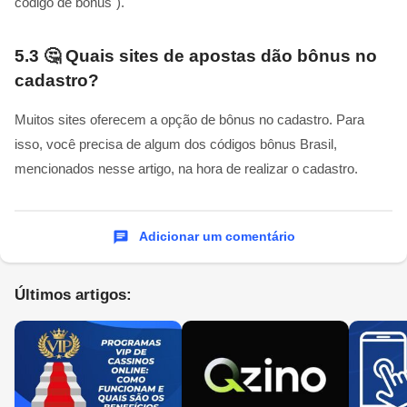
código de bônus").
5.3
🤔 Quais sites de apostas dão bônus no
cadastro?
Muitos sites oferecem a opção de bônus no cadastro. Para
isso, você precisa de algum dos códigos bônus Brasil,
mencionados nesse artigo, na hora de realizar o cadastro.
Adicionar um comentário
Últimos artigos: