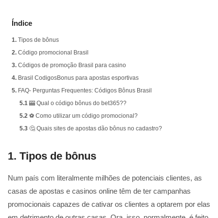
Índice
1.
Tipos de bônus
2.
Código promocional Brasil
3.
Códigos de promoção Brasil para casino
4.
Brasil CodigosBonus para apostas esportivas
5.
FAQ- Perguntas Frequentes: Códigos Bônus Brasil
5.1
🎰 Qual o código bônus do bet365??
5.2
⚽️ Como utilizar um código promocional?
5.3
🤔 Quais sites de apostas dão bônus no cadastro?
1.
Tipos de bônus
Num país com literalmente milhões de potenciais clientes, as
casas de apostas e casinos online têm de ter campanhas
promocionais capazes de cativar os clientes a optarem por elas
em detrimento de outras casas. Ora, isso, normalmente, é feito