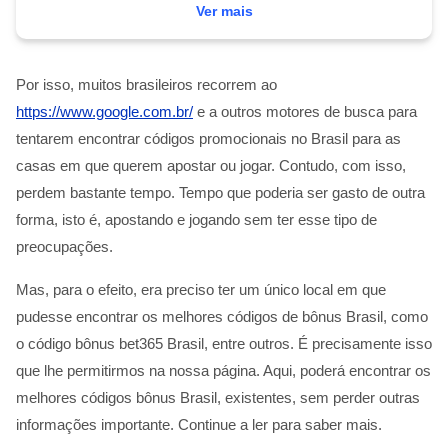
Ver mais
Por isso, muitos brasileiros recorrem ao
https://www.google.com.br/
e a outros motores de busca para
tentarem encontrar códigos promocionais no Brasil para as
casas em que querem apostar ou jogar. Contudo, com isso,
perdem bastante tempo. Tempo que poderia ser gasto de outra
forma, isto é, apostando e jogando sem ter esse tipo de
preocupações.
Mas, para o efeito, era preciso ter um único local em que
pudesse encontrar os melhores códigos de bônus Brasil, como
o código bônus bet365 Brasil, entre outros. É precisamente isso
que lhe permitirmos na nossa página. Aqui, poderá encontrar os
melhores códigos bônus Brasil, existentes, sem perder outras
informações importante. Continue a ler para saber mais.