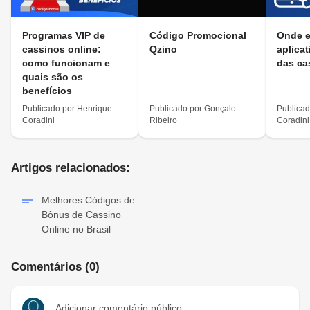
Programas VIP de
Código Promocional
Onde e
cassinos online:
Qzino
aplicat
como funcionam e
das ca
quais são os
benefícios
Publicado por Henrique
Publicado por Gonçalo
Publicad
Coradini
Ribeiro
Coradini
Artigos relacionados:
Melhores Códigos de
Bônus de Cassino
Online no Brasil
Comentários (0)
Adicionar comentário público