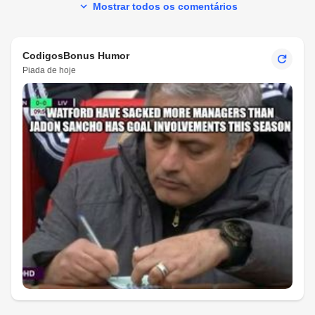
Mostrar todos os comentários
CodigosBonus Humor
Piada de hoje