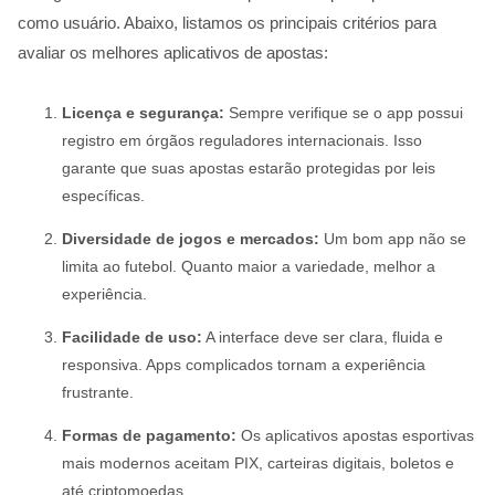
como usuário. Abaixo, listamos os principais critérios para
avaliar os melhores aplicativos de apostas:
Licença e segurança:
Sempre verifique se o app possui
registro em órgãos reguladores internacionais. Isso
garante que suas apostas estarão protegidas por leis
específicas.
Diversidade de jogos e mercados:
Um bom app não se
limita ao futebol. Quanto maior a variedade, melhor a
experiência.
Facilidade de uso:
A interface deve ser clara, fluida e
responsiva. Apps complicados tornam a experiência
frustrante.
Formas de pagamento:
Os aplicativos apostas esportivas
mais modernos aceitam PIX, carteiras digitais, boletos e
até criptomoedas.