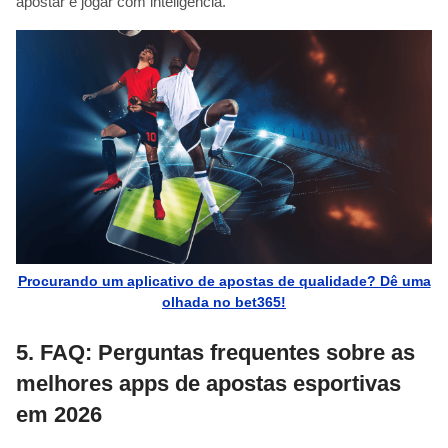
apostar e jogar com inteligência.
Procurando um aplicativo de apostas de qualidade? Dê uma
olhada no bet365!
5.
FAQ: Perguntas frequentes sobre as
melhores apps de apostas esportivas
em 2026