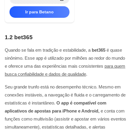
Ir para Betano
1.2
bet365
Quando se fala em tradição e estabilidade, a
bet365
é quase
sinônimo. Esse app é utilizado por milhões ao redor do mundo
e oferece uma das experiências mais consistentes
para quem
busca confiabilidade e dados de qualidade
.
Seu grande trunfo está no desempenho técnico. Mesmo em
conexões instáveis, a navegação é fluida e o carregamento de
estatísticas é instantâneo.
O app é compatível com
aplicativos de apostas para iPhone e Android,
e conta com
funções como multivisão (assistir e apostar em vários eventos
simultaneamente), estatísticas detalhadas, e alertas