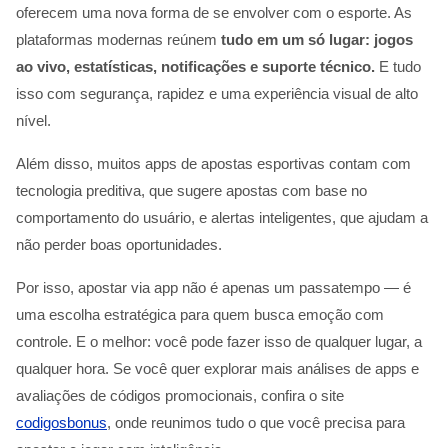
oferecem uma nova forma de se envolver com o esporte. As
plataformas modernas reúnem
tudo em um só lugar: jogos
ao vivo, estatísticas, notificações e suporte técnico.
E tudo
isso com segurança, rapidez e uma experiência visual de alto
nível.
Além disso, muitos apps de apostas esportivas contam com
tecnologia preditiva, que sugere apostas com base no
comportamento do usuário, e alertas inteligentes, que ajudam a
não perder boas oportunidades.
Por isso, apostar via app não é apenas um passatempo — é
uma escolha estratégica para quem busca emoção com
controle. E o melhor: você pode fazer isso de qualquer lugar, a
qualquer hora. Se você quer explorar mais análises de apps e
avaliações de códigos promocionais, confira o site
codigosbonus
, onde reunimos tudo o que você precisa para