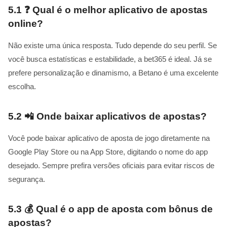
5.1
❓ Qual é o melhor aplicativo de apostas
online?
Não existe uma única resposta. Tudo depende do seu perfil. Se
você busca estatísticas e estabilidade, a bet365 é ideal. Já se
prefere personalização e dinamismo, a Betano é uma excelente
escolha.
5.2
📲 Onde baixar aplicativos de apostas?
Você pode baixar aplicativo de aposta de jogo diretamente na
Google Play Store ou na App Store, digitando o nome do app
desejado. Sempre prefira versões oficiais para evitar riscos de
segurança.
5.3
💰 Qual é o app de aposta com bônus de
apostas?