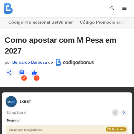
Código Promocional BetWinner
Código Promocional Riob
Como apostar com M Pesa em
2027
por
Bernardo Barbosa
de
2
0