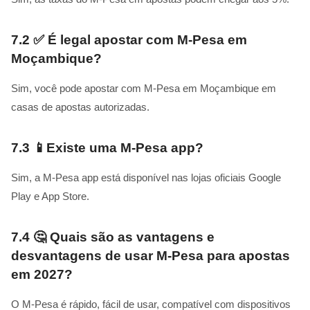
7.2
✅ É legal apostar com M-Pesa em
Moçambique?
Sim, você pode apostar com M-Pesa em Moçambique em
casas de apostas autorizadas.
7.3
📱Existe uma M-Pesa app?
Sim, a M-Pesa app está disponível nas lojas oficiais Google
Play e App Store.
7.4
🤔 Quais são as vantagens e
desvantagens de usar M-Pesa para apostas
em 2027?
O M-Pesa é rápido, fácil de usar, compatível com dispositivos