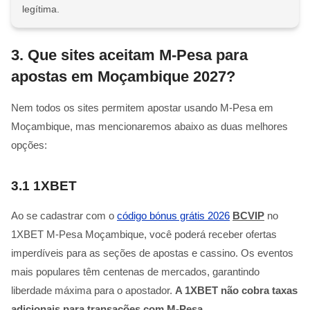
legítima.
3.
Que sites aceitam M-Pesa para
apostas em Moçambique 2027?
Nem todos os sites permitem apostar usando M-Pesa em
Moçambique, mas mencionaremos abaixo as duas melhores
opções:
3.1
1XBET
Ao se cadastrar com o
código bónus grátis 2026
BCVIP
no
1XBET M-Pesa Moçambique, você poderá receber ofertas
imperdíveis para as seções de apostas e cassino. Os eventos
mais populares têm centenas de mercados, garantindo
liberdade máxima para o apostador.
A 1XBET não cobra taxas
adicionais para transações com M-Pesa
.