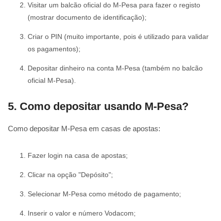
Visitar um balcão oficial do M-Pesa para fazer o registo
(mostrar documento de identificação);
Criar o PIN (muito importante, pois é utilizado para validar
os pagamentos);
Depositar dinheiro na conta M-Pesa (também no balcão
oficial M-Pesa).
5.
Como depositar usando M-Pesa?
Como depositar M-Pesa em casas de apostas:
Fazer login na casa de apostas;
Clicar na opção "Depósito";
Selecionar M-Pesa como método de pagamento;
Inserir o valor e número Vodacom;