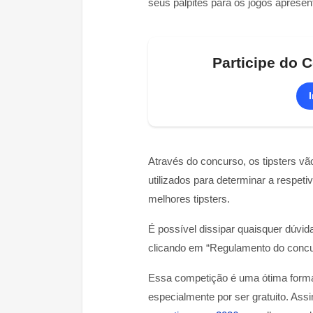
seus palpites para os jogos apresen
Participe do 
Através do concurso, os tipsters v
utilizados para determinar a respet
melhores tipsters.
É possível dissipar quaisquer dúvid
clicando em “Regulamento do concu
Essa competição é uma ótima forma 
especialmente por ser gratuito. As