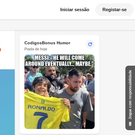
Iniciar sessão
Registar-se
CodigosBonus Humor
Piada de hoje
Jogue com responsabilidade