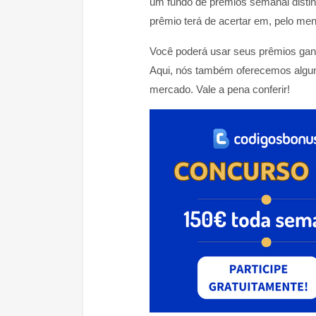
um fundo de prêmios semanal distint
prêmio terá de acertar em, pelo men
Você poderá usar seus prêmios ganh
Aqui, nós também oferecemos algu
mercado. Vale a pena conferir!