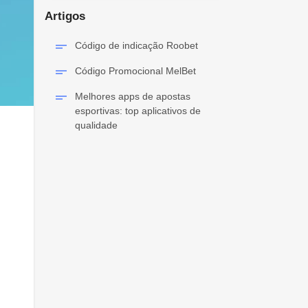
Artigos
Código de indicação Roobet
Código Promocional MelBet
Melhores apps de apostas
esportivas: top aplicativos de
qualidade