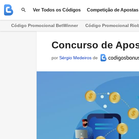
Ver Todos os Códigos
Competição de Apostas
Código Promocional BetWinner
Código Promocional Rio
Concurso de Apos
por
Sérgio Medeiros
de