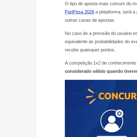
O tipo de aposta mais comum do m
PariPesa 2026
a plataforma, será a
outras casas de apostas.
No caso de a previsão do usuário e
equivalente às probabilidades do eve
recebe quaisquer pontos.
A competição 1x2 de conhecimento d
considerado válido quando tiver