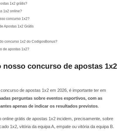
stas 1x2 grátis?
s 1x2 online?
osso concurso 1x2?
de Apostas 1x2 Grátis
 do concurso 1x2 do CodigosBonus?
ão de apostas 1x2?
 nosso concurso de apostas 1x2
 concurso de apostas 1x2 em 2026, é importante ter em
nadas perguntas sobre eventos esportivos, com as
pantes apenas de indicar os resultados previstos
.
 online grátis de apostas 1x2 incidem, precisamente, sobre
ado 1x2, vitória da equipa A, empate ou vitória da equipa B.