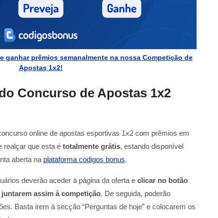
ar e ganhar prêmios semanalmente na nossa Competição de
Apostas 1x2!
 do Concurso de Apostas 1x2
concurso online de apostas esportivas 1x2 com prêmios em
e realçar que esta é
totalmente grátis
, estando disponível
nta aberta na
plataforma codigos bonus
.
uários deverão aceder à página da oferta e
clicar no botão
e juntarem assim à competição
. De seguida, poderão
sões. Basta irem à secção “Perguntas de hoje” e colocarem os