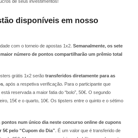
lucros de seus investimentos!
stão disponíveis em nosso
dade com o torneio de apostas 1x2.
Semanalmente, os sete
 maior número de pontos compartilharão um prêmio total
sters grátis 1x2 serão
transferidos diretamente para as
os
, após a respetiva verificação. Para o participante que
está reservada a maior fatia do “bolo”, 50€. O segundo
iro, 15€ e o quarto, 10€. Os tipsters entre o quinto e o sétimo
s pontos num único dia neste concurso online de cupons
r 5€ pelo “Cupom do Dia”
. É um valor que é transferido de