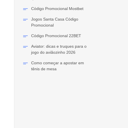
Código Promocional Mostbet
Jogos Santa Casa Código
Promocional
Código Promocional 22BET
Aviator: dicas e truques para o
jogo do aviãozinho 2026
Como começar a apostar em
tênis de mesa