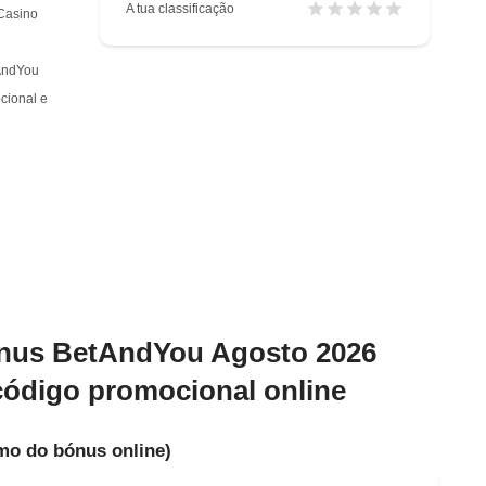
A tua classificação
Casino
AndYou
cional e
romocional
nus BetAndYou Agosto 2026
legal?
ódigo promocional online
boas-vindas?
 vivo?
o do bónus online)
us BetAndYou?