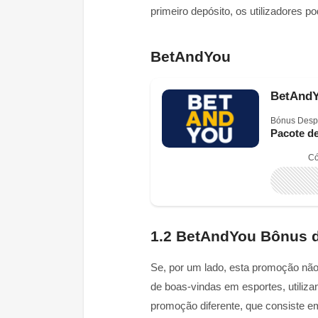
primeiro depósito, os utilizadores 
BetAndYou
BetAnd
Bónus Desp
Pacote de
Có
1.2
BetAndYou Bônus d
Se, por um lado, esta promoção não 
de boas-vindas em esportes, utiliz
promoção diferente, que consiste 