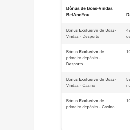
Bônus de Boas-Vindas
BetAndYou
D
Bónus
Exclusivo
de Boas-
4
Vindas - Desporto
d
Bónus
Exclusivo
de
1
primeiro depósito -
Desporto
Bónus
Exclusivo
de Boas-
57
Vindas - Casino
no
Bónus
Exclusivo
de
1
primeiro depósito - Casino
Aposta Grátis
Bónus
- Esportes
Esportes - Bônus Aposta grátis
Cassino
Exclusivo
Apost
1
At
A