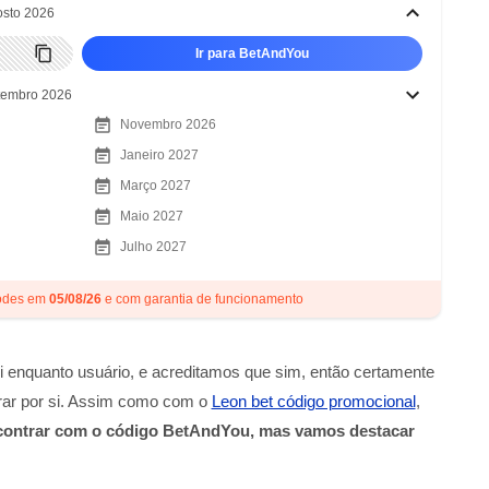
 códigos
osto 2026
Ir para BetAndYou
u está
?
tembro 2026
ivo
Novembro 2026
Janeiro 2027
Março 2027
Maio 2027
Julho 2027
Codes em
05/08/26
e com garantia de funcionamento
i enquanto usuário, e acreditamos que sim, então certamente
ar por si. Assim como com o
Leon bet código promocional
,
contrar com o código BetAndYou, mas vamos destacar