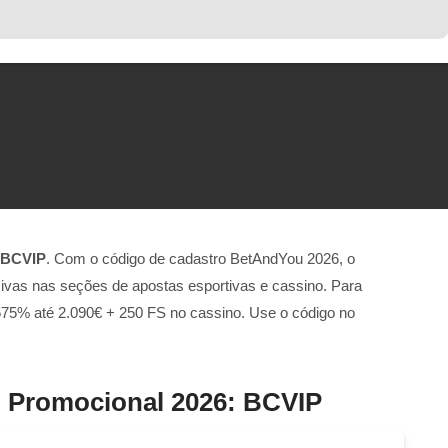
BCVIP
. Com o código de cadastro BetAndYou 2026, o
sivas nas seções de apostas esportivas e cassino. Para
575% até 2.090€ + 250 FS no cassino. Use o código no
 Promocional 2026:
BCVIP