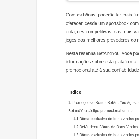
Com os bônus, poderão ter mais fun
oferecer, desde um sportsbook com
cotações competitivas, nas mais va
jogos dos melhores provedores do 
Nesta resenha BetAndYou, você pod
informações sobre esta plataforma,
promocional até à sua confiabilidade
Índice
1.
Promoções e Bônus BetAndYou Agosto
BetandYou código promocional online
1.1
Bônus exclusivo de boas-vindas pa
1.2
BetAndYou Bônus de Boas-Vindas 
1.3
Bônus exclusivo de boas-vindas pa