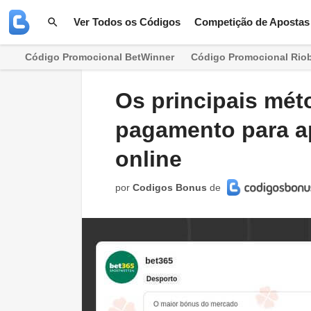
Ver Todos os Códigos
Competição de Apostas
Código Promocional BetWinner
Código Promocional Rio
Os principais mét
pagamento para a
online
por
Codigos Bonus
de