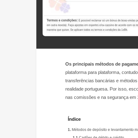
Os principais métodos de pagamen
plataforma para plataforma, contudo
transferências bancárias e métodos 
realidade portuguesa. Por isso, esco
nas comissões e na segurança em 
Índice
1.
Métodos de depósito e levantamento ma
1.1
Cartões de débito e crédito