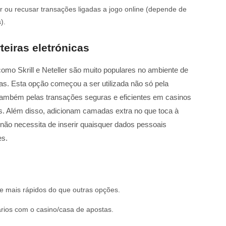
ou recusar transações ligadas a jogo online (depende de
).
rteiras eletrónicas
 como Skrill e Neteller são muito populares no ambiente de
as. Esta opção começou a ser utilizada não só pela
também pelas transações seguras e eficientes em casinos
as. Além disso, adicionam camadas extra no que toca à
não necessita de inserir quaisquer dados pessoais
es.
 mais rápidos do que outras opções.
rios com o casino/casa de apostas.