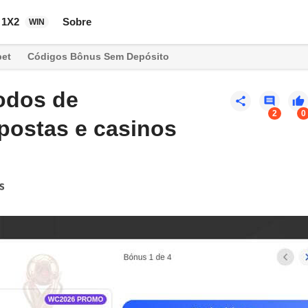
 1X2
Sobre
WIN
bet
Códigos Bônus Sem Depósito
odos de
2
0
postas e casinos