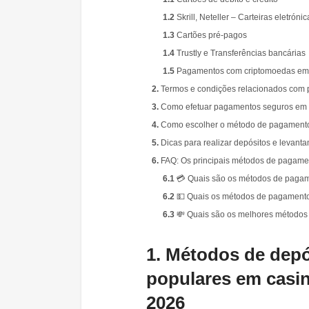
1.2
Skrill, Neteller – Carteiras eletrónic
1.3
Cartões pré-pagos
1.4
Trustly e Transferências bancárias
1.5
Pagamentos com criptomoedas em 
2.
Termos e condições relacionados com 
3.
Como efetuar pagamentos seguros em c
4.
Como escolher o método de pagamento
5.
Dicas para realizar depósitos e levan
6.
FAQ: Os principais métodos de pagame
6.1
💳 Quais são os métodos de pagam
6.2
💵 Quais os métodos de pagamento 
6.3
💸 Quais são os melhores métodos
1.
Métodos de depó
populares em casin
2026