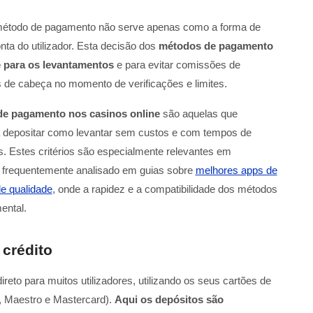
método de pagamento não serve apenas como a forma de
onta do utilizador. Esta decisão dos
métodos de pagamento
 para os levantamentos
e para evitar comissões de
s de cabeça no momento de verificações e limites.
de pagamento nos casinos online
são aquelas que
a depositar como levantar sem custos e com tempos de
. Estes critérios são especialmente relevantes em
r frequentemente analisado em guias sobre
melhores apps de
de qualidade
, onde a rapidez e a compatibilidade dos métodos
ental.
 crédito
reto para muitos utilizadores, utilizando os seus cartões de
a, Maestro e Mastercard).
Aqui os depósitos são