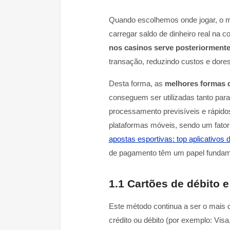
Quando escolhemos onde jogar, o 
carregar saldo de dinheiro real na c
nos casinos serve posteriormente
transação, reduzindo custos e dore
Desta forma, as
melhores formas 
conseguem ser utilizadas tanto par
processamento previsíveis e rápidos
plataformas móveis, sendo um fato
apostas esportivas: top aplicativos 
de pagamento têm um papel fundam
1.1
Cartões de débito e
Este método continua a ser o mais di
crédito ou débito (por exemplo: Vis