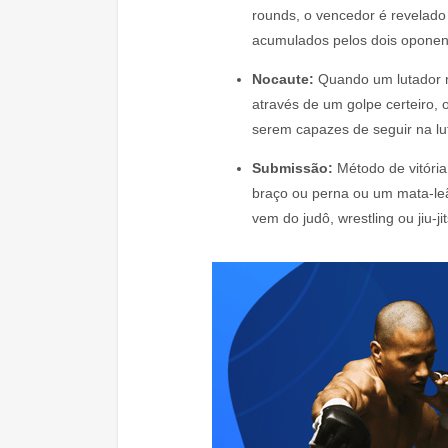
rounds, o vencedor é revelado
acumulados pelos dois oponent
Nocaute:
Quando um lutador n
através de um golpe certeiro,
serem capazes de seguir na l
Submissão:
Método de vitória
braço ou perna ou um mata-leã
vem do judô, wrestling ou jiu-jit