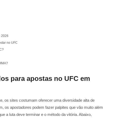
m 2026
ostar no UFC
FC?
e MMA?
os para apostas no UFC em
te, os sites costumam oferecer uma diversidade alta de
, os apostadores podem fazer palpites que vão muito além
e a luta deve terminar e o método da vitória. Abaixo,