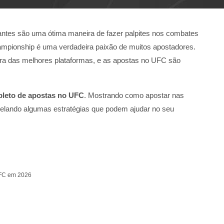
antes são uma ótima maneira de fazer palpites nos combates
hampionship é uma verdadeira paixão de muitos apostadores.
a das melhores plataformas, e as apostas no UFC são
pleto de apostas no UFC
. Mostrando como apostar nas
velando algumas estratégias que podem ajudar no seu
UFC em 2026