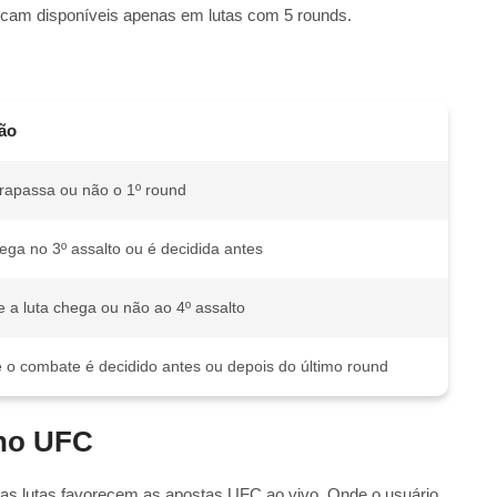
ficam disponíveis apenas em lutas com 5 rounds.
ão
ltrapassa ou não o 1º round
hega no 3º assalto ou é decidida antes
e a luta chega ou não ao 4º assalto
e o combate é decidido antes ou depois do último round
 no UFC
das lutas favorecem as apostas UFC ao vivo. Onde o usuário