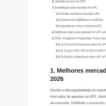
2.
Apostar ao vivo no UFC
3.
Estratégias para apostar no UFC
3.1
Gestão de Banca Apostas UFC
3.2
Análise de Estatísticas e Notícias
3.3
Apostas ao Vivo e Cashout UFC
4.
Melhores sites para apostar no UFC e
5.
FAQ - Perguntas Frequentes: Como ap
5.1
🤔 Como funcionam as odds do U
5.2
🔥 O que é KO, TKO e DQ no UFC?
5.3
🧐 Qual é a diferença entre UFC 
1.
Melhores mercad
2026
Devido a alta popularidade do espor
mercados de apostas no UFC. Assim
do vencedor. Definindo o round em qu